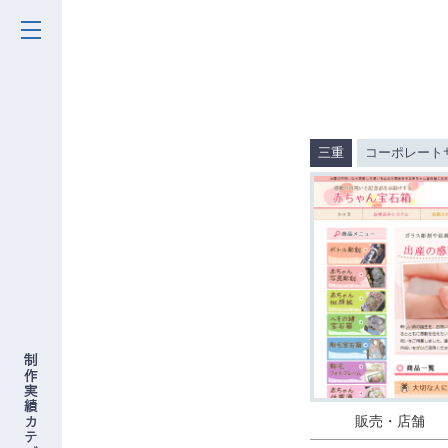
三重
コーポレート
販売・店舗