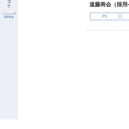
遠藤商会（採用
PC