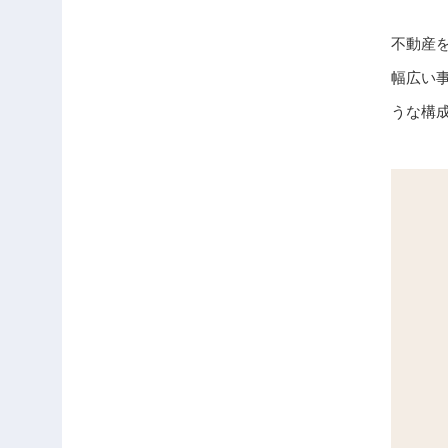
不動産
幅広い
うな構